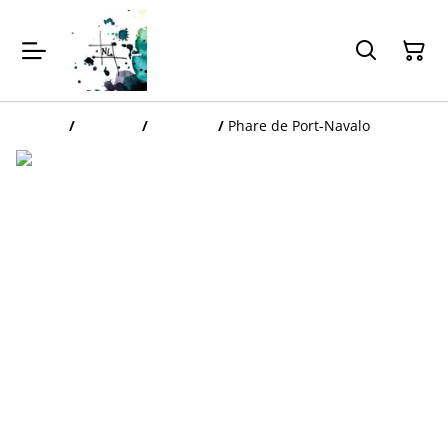
Accueil
/
Produits
/
Bretagne
/
Phare de Port-Navalo