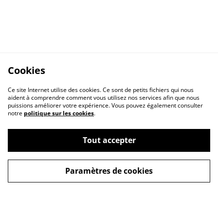
Cookies
Ce site Internet utilise des cookies. Ce sont de petits fichiers qui nous
aident à comprendre comment vous utilisez nos services afin que nous
puissions améliorer votre expérience. Vous pouvez également consulter
notre
politique sur les cookies
.
Contact Us
Legal Terms
Tout accepter
Privacy Policy
Cookie Policy
Paramètres de cookies