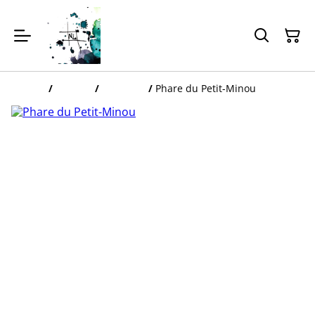
Accueil
/
Articles
/
Bretagne
/
Phare du Petit-Minou