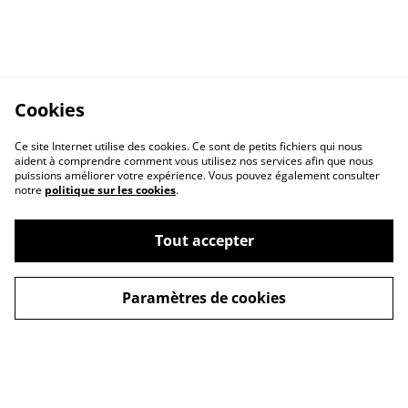
Cookies
Ce site Internet utilise des cookies. Ce sont de petits fichiers qui nous
aident à comprendre comment vous utilisez nos services afin que nous
puissions améliorer votre expérience. Vous pouvez également consulter
notre
politique sur les cookies
.
Contact Us
Legal Terms
Tout accepter
Privacy Policy
Cookie Policy
Paramètres de cookies
© 2026
NICOLAS LOUSTALOT ART